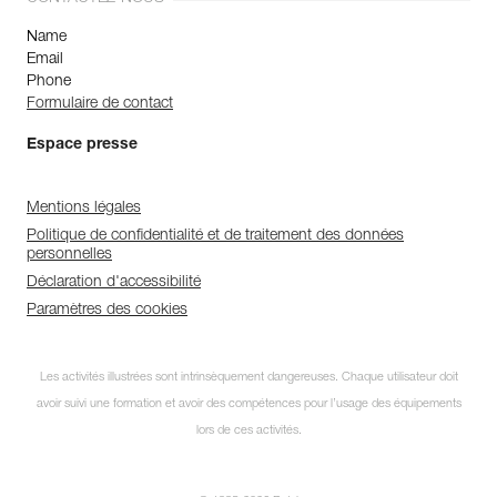
Name
Email
Phone
Formulaire de contact
Espace presse
Mentions légales
Politique de confidentialité et de traitement des données
personnelles
Déclaration d'accessibilité
Paramètres des cookies
Les activités illustrées sont intrinsèquement dangereuses. Chaque utilisateur doit
avoir suivi une formation et avoir des compétences pour l’usage des équipements
lors de ces activités.