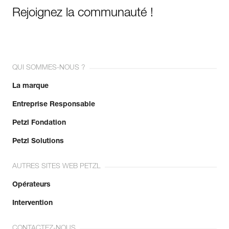
Rejoignez la communauté !
QUI SOMMES-NOUS ?
La marque
Entreprise Responsable
Petzl Fondation
Petzl Solutions
AUTRES SITES WEB PETZL
Opérateurs
Intervention
CONTACTEZ-NOUS