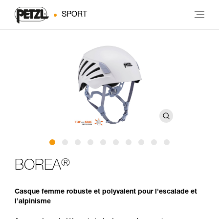
SPORT
®
BOREA
Casque femme robuste et polyvalent pour l'escalade et
l’alpinisme