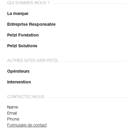
QUI SOMMES-NOUS ?
La marque
Entreprise Responsable
Petzl Fondation
Petzl Solutions
AUTRES SITES WEB PETZL
Opérateurs
Intervention
CONTACTEZ-NOUS
Name
Email
Phone
Formulaire de contact