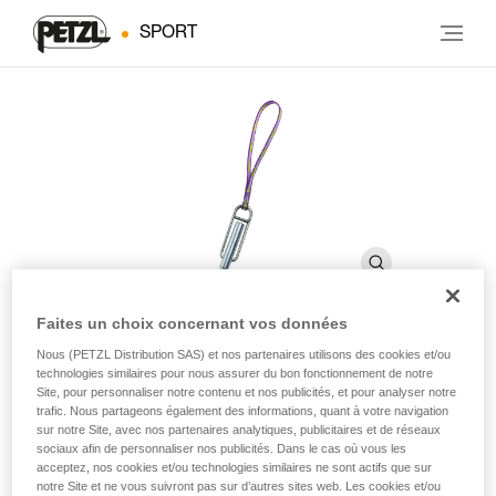
SPORT
Faites un choix concernant vos données
Nous (PETZL Distribution SAS) et nos partenaires utilisons des cookies et/ou
PERFO SPE
technologies similaires pour nous assurer du bon fonctionnement de notre
Site, pour personnaliser notre contenu et nos publicités, et pour analyser notre
trafic. Nous partageons également des informations, quant à votre navigation
sur notre Site, avec nos partenaires analytiques, publicitaires et de réseaux
Tamponnoir pour chevilles auto-foreuses
sociaux afin de personnaliser nos publicités. Dans le cas où vous les
acceptez, nos cookies et/ou technologies similaires ne sont actifs que sur
Tamponnoir pour chevilles auto-foreuses.
notre Site et ne vous suivront pas sur d’autres sites web. Les cookies et/ou