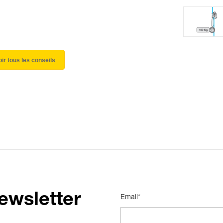
oir tous les conseils
ewsletter
Email*