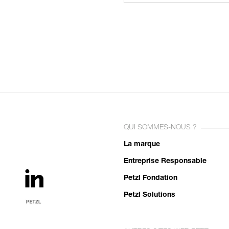
QUI SOMMES-NOUS ?
La marque
Entreprise Responsable
Petzl Fondation
Petzl Solutions