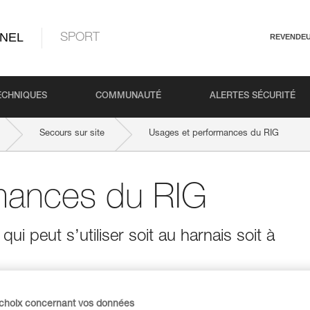
NEL
SPORT
REVENDE
ECHNIQUES
COMMUNAUTÉ
ALERTES SÉCURITÉ
Secours sur site
Usages et performances du RIG
mances du RIG
i peut s’utiliser soit au harnais soit à
 choix concernant vos données