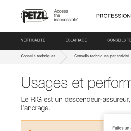
PROFESSION
VERTICALITÉ
ECLAIRAGE
CONSEILS T
Conseils techniques
Conseils techniques par activité
Usages et perfor
Le RIG est un descendeur-assureur, qu
l’ancrage.
Faites un