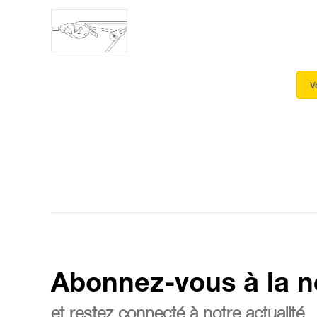
V
Abonnez-vous à la n
et restez connecté à notre actualité