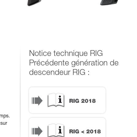
Notice technique RIG
Précédente génération de
descendeur RIG :
RIG 2018
emps.
RIG < 2018
 sur