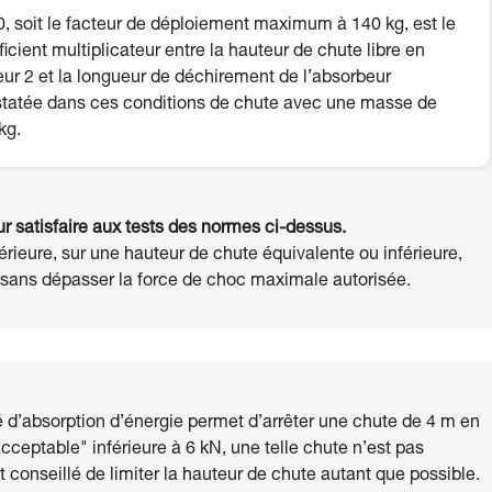
, soit le facteur de déploiement maximum à 140 kg, est le
ficient multiplicateur entre la hauteur de chute libre en
eur 2 et la longueur de déchirement de l’absorbeur
tatée dans ces conditions de chute avec une masse de
kg.
 satisfaire aux tests des normes ci-dessus.
rieure, sur une hauteur de chute équivalente ou inférieure,
ie sans dépasser la force de choc maximale autorisée.
d’absorption d’énergie permet d’arrêter une chute de 4 m en
ceptable" inférieure à 6 kN, une telle chute n’est pas
t conseillé de limiter la hauteur de chute autant que possible.