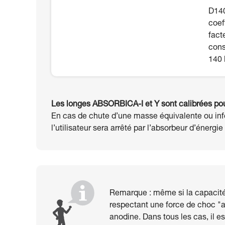
D140
coef
fact
cons
140 
Les longes ABSORBICA-I et Y sont calibrées pour
En cas de chute d’une masse équivalente ou infé
l’utilisateur sera arrêté par l’absorbeur d’énerg
Remarque : même si la capacité 
respectant une force de choc "ac
anodine. Dans tous les cas, il es