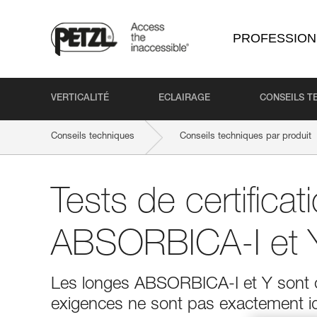
PROFESSION
VERTICALITÉ
ECLAIRAGE
CONSEILS T
Conseils techniques
Conseils techniques par produit
Tests de certifica
ABSORBICA-I et 
Les longes ABSORBICA-I et Y sont ce
exigences ne sont pas exactement i