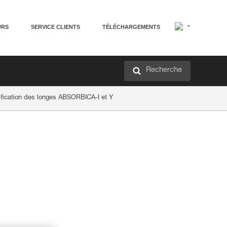
URS
SERVICE CLIENTS
TÉLÉCHARGEMENTS
Recherche
tification des longes ABSORBICA-I et Y