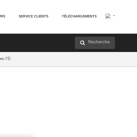
URS
SERVICE CLIENTS
TÉLÉCHARGEMENTS
Recherche
ec I'D