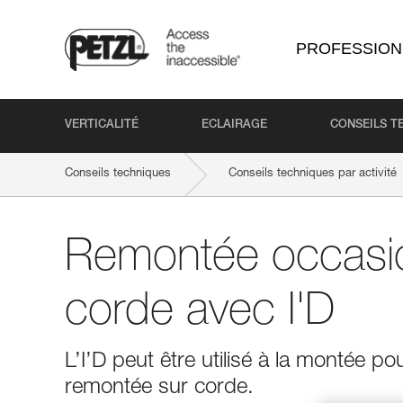
PROFESSION
VERTICALITÉ
ECLAIRAGE
CONSEILS T
Conseils techniques
Conseils techniques par activité
Remontée occasio
corde avec I'D
L’I’D peut être utilisé à la montée 
remontée sur corde.