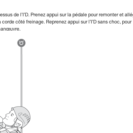
essus de l’I’D. Prenez appui sur la pédale pour remonter et allé
la corde côté freinage. Reprenez appui sur l’I’D sans choc, pour
 manœuvre.