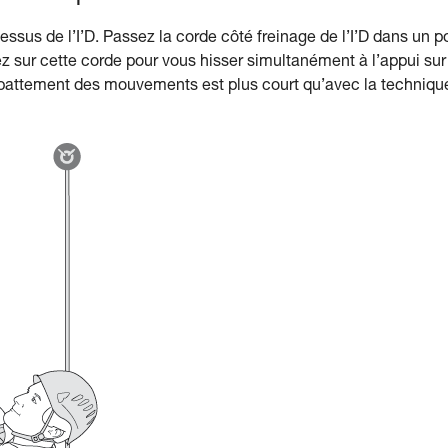
essus de l’I’D. Passez la corde côté freinage de l’I’D dans un p
ez sur cette corde pour vous hisser simultanément à l’appui sur
 débattement des mouvements est plus court qu’avec la techniqu