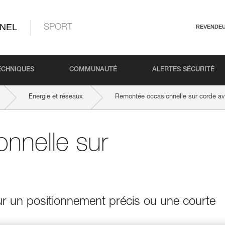
NEL
SPORT
REVENDE
ECHNIQUES
COMMUNAUTÉ
ALERTES SÉCURITÉ
Energie et réseaux
Remontée occasionnelle sur corde av
nnelle sur
pour un positionnement précis ou une courte