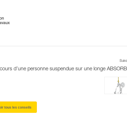
ion
ravaux
Suiv
cours d’une personne suspendue sur une longe ABSOR
oir tous les conseils