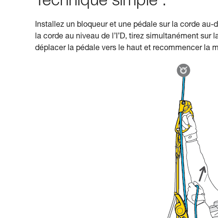
Technique simple :
Installez un bloqueur et une pédale sur la corde au-d
la corde au niveau de l’I’D, tirez simultanément sur 
déplacer la pédale vers le haut et recommencer la