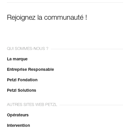
Rejoignez la communauté !
QUI SOMMES-NOUS ?
La marque
Entreprise Responsable
Petzl Fondation
Petzl Solutions
AUTRES SITES WEB PETZL
Opérateurs
Intervention