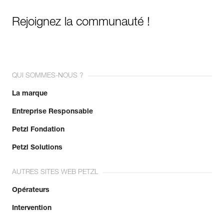
Rejoignez la communauté !
QUI SOMMES-NOUS ?
La marque
Entreprise Responsable
Petzl Fondation
Petzl Solutions
AUTRES SITES WEB PETZL
Opérateurs
Intervention