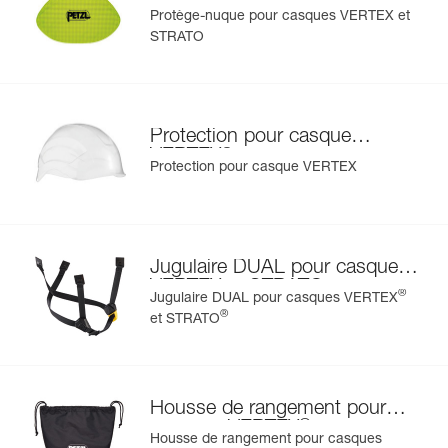
®
®
VERTEX
et STRATO
Protège-nuque pour casques VERTEX et
STRATO
Protection pour casque
®
VERTEX
Protection pour casque VERTEX
Jugulaire DUAL pour casques
VERTEX et STRATO
®
Jugulaire DUAL pour casques VERTEX
®
et STRATO
Housse de rangement pour
®
casques VERTEX
et
Housse de rangement pour casques
®