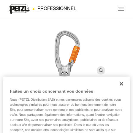
PROFESSIONNEL
Faites un choix concernant vos données
ROLLCLIP Z
Nous (PETZL Distribution SAS) et nos partenaires utilisons des cookies et/ou
technologies similaires pour nous assurer du bon fonctionnement de notre
Site, pour personnaliser notre contenu et nos publicités, et pour analyser notre
trafic. Nous partageons également des informations, quant à votre navigation
Poulie-mousqueton facilitant l’installation sur les
sur notre Site, avec nos partenaires analytiques, publicitaires et de réseaux
ancrages et les appareils
sociaux afin de personnaliser nos publicités. Dans le cas où vous les
acceptez, nos cookies et/ou technologies similaires ne sont actifs que sur