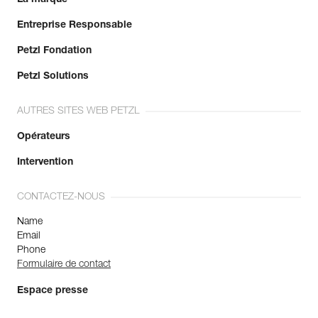
Entreprise Responsable
En savoir plus
Petzl Fondation
Petzl Solutions
AUTRES SITES WEB PETZL
Opérateurs
Intervention
CONTACTEZ-NOUS
Name
Email
Phone
Formulaire de contact
Espace presse