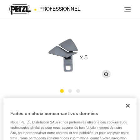
PROFESSIONNEL
®
Clips VERTEX
Faites un choix concernant vos données
Nous (PETZL Distribution SAS) et nos partenaires utilisons des cookies et/ou
Clips de rechange pour casques VERTEX et VERTEX
technologies similaires pour nous assurer du bon fonctionnement de notre
VENT (pack de 5)
Site, pour personnaliser notre contenu et nos publicités, et pour analyser notre
trafic. Nous partageons également des informations, quant à votre navigation