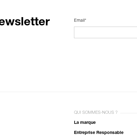
ewsletter
Email*
QUI SOMMES-NOUS ?
La marque
Entreprise Responsable