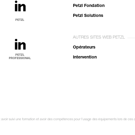
Petzl Fondation
Petzl Solutions
AUTRES SITES WEB PETZL
Opérateurs
Intervention
it avoir suivi une formation et avoir des compétences pour l’usage des équipements lors de ces a