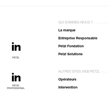
QUI SOMMES-NOUS ?
La marque
Entreprise Responsable
Petzl Fondation
Petzl Solutions
AUTRES SITES WEB PETZL
Opérateurs
Intervention