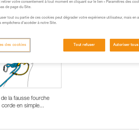
retirer votre consentement à tout moment en cliquant sur le lien « Paramètres des coo
 bas de page du Site.
efuser tout ou partie de ces cookies peut dégrader votre expérience utilisateur, mais en 
s empêchera d’accéder à notre Site.
Performance et information produits
es des cookies
Tout refuser
Autoriser tous
n de la fausse fourche
corde en simple...