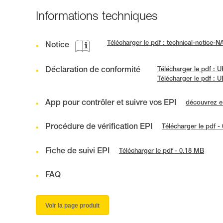
Informations techniques
Télécharger le pdf : technical-notice-
Notice
Déclaration de conformité
Télécharger le pdf :
Télécharger le pdf :
App pour contrôler et suivre vos EPI
découvrez 
Procédure de vérification EPI
Télécharger le pdf -
Fiche de suivi EPI
Télécharger le pdf - 0.18 MB
FAQ
Voir la page produit