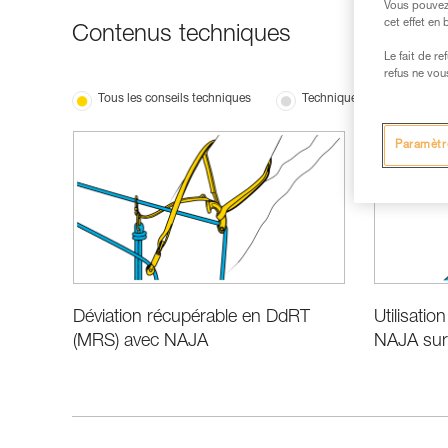
Vous pouvez 
cet effet en
Contenus techniques
Le fait de r
refus ne vou
Tous les conseils techniques
Techniques d’experts
Paramètr
Déviation récupérable en DdRT
Utilisatio
(MRS) avec NAJA
NAJA sur 