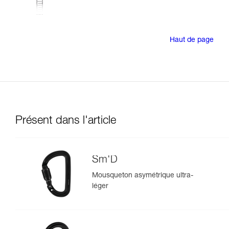
Haut de page
Présent dans l'article
Sm'D
Mousqueton asymétrique ultra-
léger