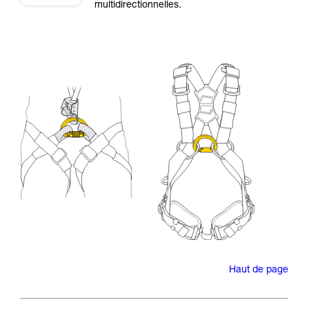
multidirectionnelles.
Haut de page