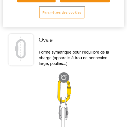
Paramètres des cookies
Haut de page
Ovale
Forme symétrique pour l'équilibre de la
charge (appareils à trou de connexion
large, poulies...).