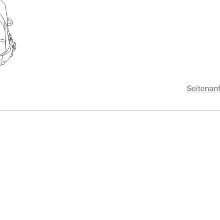
Seitenan