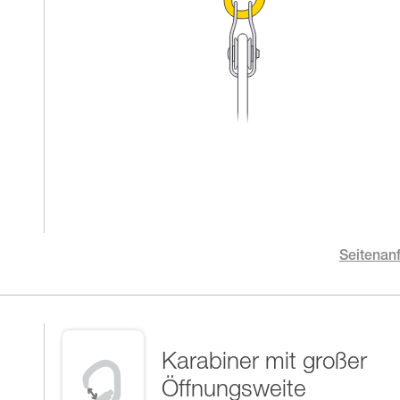
Seitenan
Karabiner mit großer
Öffnungsweite