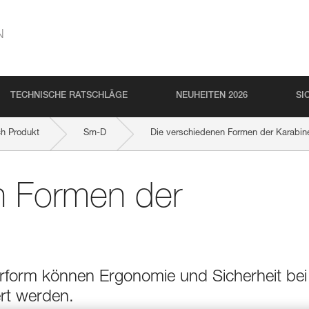
N
TECHNISCHE RATSCHLÄGE
NEUHEITEN 2026
SI
ch Produkt
Sm-D
Die verschiedenen Formen der Karabin
n Formen der
erform können Ergonomie und Sicherheit bei
rt werden.