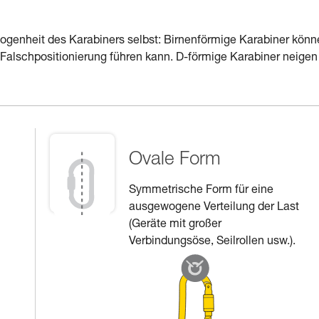
ewogenheit des Karabiners selbst: Birnenförmige Karabiner kön
r Falschpositionierung führen kann. D-förmige Karabiner neigen
Ovale Form
Symmetrische Form für eine
ausgewogene Verteilung der Last
(Geräte mit großer
Verbindungsöse, Seilrollen usw.).