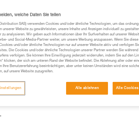
heiden, welche Daten Sie teilen
Distribution SAS) verwenden Cookies und/oder ähnliche Technologien, um das ordnu
n unserer Website zu gewährleisten, unsere Inhalte und Anzeigen individuell zu gestalte
 zu analysieren. Wir geben auch Informationen über Ihr Surfverhalten auf unserer Websi
erbe- und Social-Media-Partner weiter, um unsere Werbung anzupassen. Wenn Sie diese 
Cookies und/oder ähnliche Technologien nur auf unserer Website aktiv und verfolgen Sie
ites. Die Cookies und/oder ähnliche Technologien unserer Partner werden Sie während 
fens verfolgen. Sie können Ihre Einwilligung jederzeit widerrufen, indem Sie auf den Li
n“ klicken, der sich am unteren Rand der Website befindet. Die Ablehnung aller oder ein
 Ihre Benutzererfahrung beeinträchtigen, aber unter keinen Umständen wird eine solch
f:
n, auf unsere Website zuzugreifen.
instellungen
Alle ablehnen
Alle Cookies
,