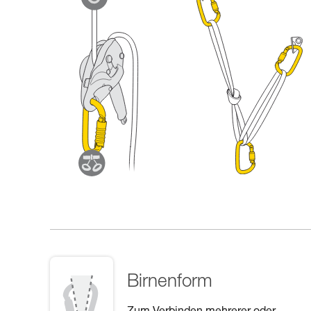
Birnenform