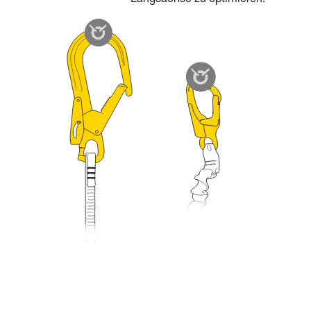
Längsachse zu optimieren.