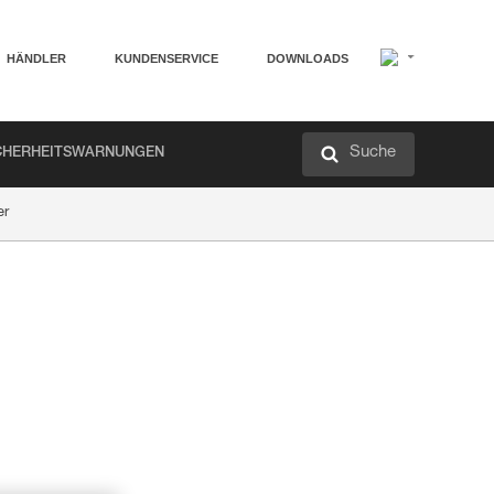
HÄNDLER
KUNDENSERVICE
DOWNLOADS
Suche
CHERHEITSWARNUNGEN
er