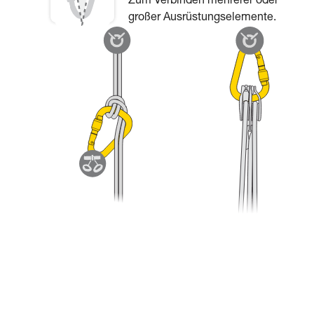
Zum Verbinden mehrerer oder
großer Ausrüstungselemente.