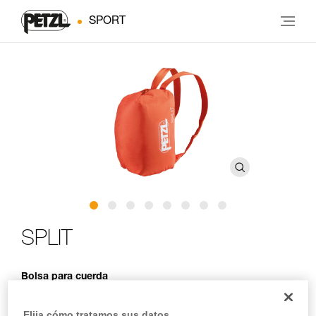
SPORT
SPLIT
Bolsa para cuerda
¡Transporta tu cuerda con cuidado! Con una capacidad de
Elija cómo tratamos sus datos