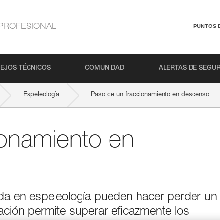
PROFESIONAL
PUNTOS 
EJOS TÉCNICOS
COMUNIDAD
ALERTAS DE SEGU
Espeleología
Paso de un fraccionamiento en descenso
ionamiento en
a en espeleología pueden hacer perder un
ción permite superar eficazmente los