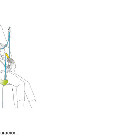
duración: