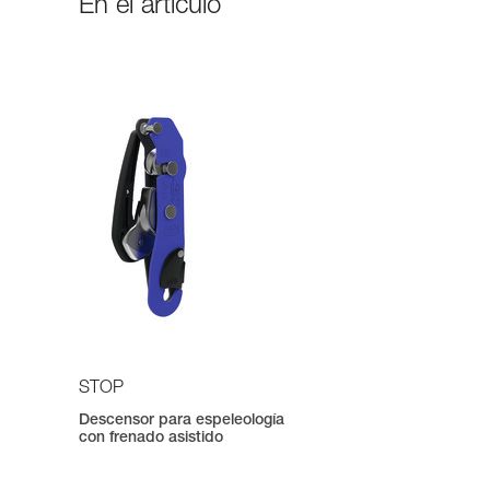
En el artículo
STOP
Descensor para espeleología
con frenado asistido