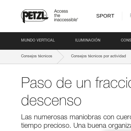
SPORT
MUNDO VERTICAL
ILUMINACIÓN
CONS
Consejos técnicos
Consejos técnicos por actividad
Paso de un fracc
descenso
Las numerosas maniobras con cuerd
tiempo precioso. Una buena organiza