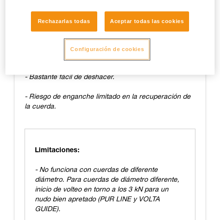
Liberación en torno a los 11 kN.
Rechazarlas todas
Aceptar todas las cookies
Ventajas:
Configuración de cookies
- Fácil de realizar.
- Bastante fácil de deshacer.
- Riesgo de enganche limitado en la recuperación de
la cuerda.
Limitaciones:
- No funciona con cuerdas de diferente
diámetro. Para cuerdas de diámetro diferente,
inicio de volteo en torno a los 3 kN para un
nudo bien apretado (PUR LINE y VOLTA
GUIDE).