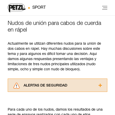
SPORT
Nudos de unión para cabos de cuerda
en rápel
Actualmente se utilizan diferentes nudos para la unión de
dos cabos en rápel. Hay muchas discusiones sobre este
tema y para algunos es difícil tomar una decisión. Aquí
damos algunas respuestas presentando las ventajas y
limitaciones de tres nudos principales utilizados (nudo
simple, ocho y simple con nudo de bloqueo).
ALERTAS DE SEGURIDAD
Lea atentamente las fichas técnicas de los
productos utilizados en este consejo antes de
consultarlo. Usted debe comprender la
Para cada uno de los nudos, damos los resultados de una
información de la ficha técnica para poder