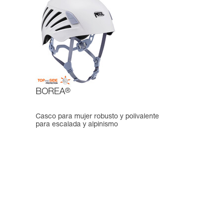
BOREA
®
Casco para mujer robusto y polivalente
para escalada y alpinismo