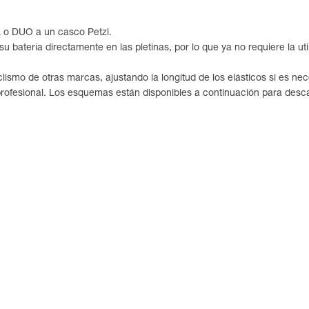
RL o DUO a un casco Petzl.
su batería directamente en las pletinas, por lo que ya no requiere la util
ismo de otras marcas, ajustando la longitud de los elásticos si es nec
 profesional. Los esquemas están disponibles a continuación para desca