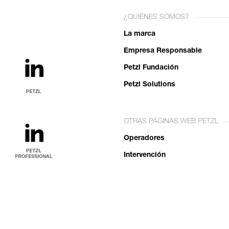
¿QUIÉNES SOMOS?
La marca
Empresa Responsable
Petzl Fundación
Petzl Solutions
OTRAS PÁGINAS WEB PETZL
Operadores
Intervención