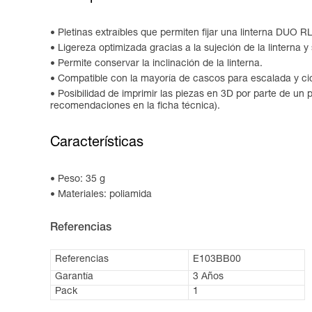
Pletinas extraíbles que permiten fijar una linterna DUO 
Ligereza optimizada gracias a la sujeción de la linterna y 
Permite conservar la inclinación de la linterna.
Compatible con la mayoría de cascos para escalada y cicl
Posibilidad de imprimir las piezas en 3D por parte de un
recomendaciones en la ficha técnica).
Características
Peso: 35 g
Materiales: poliamida
Referencias
Referencias
E103BB00
Garantía
3 Años
Pack
1