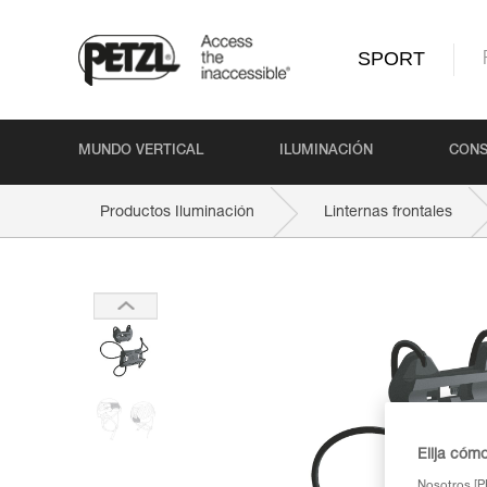
SPORT
MUNDO VERTICAL
ILUMINACIÓN
CONS
Productos Iluminación
Linternas frontales
Elija cóm
Nosotros [PE