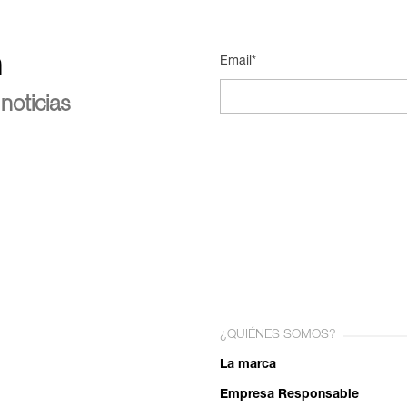
n
Email*
noticias
¿QUIÉNES SOMOS?
La marca
Empresa Responsable