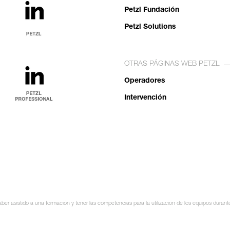
Petzl Fundación
Petzl Solutions
OTRAS PÁGINAS WEB PETZL
Operadores
Intervención
ber asistido a una formación y tener las competencias para la utilización de los equipos durant