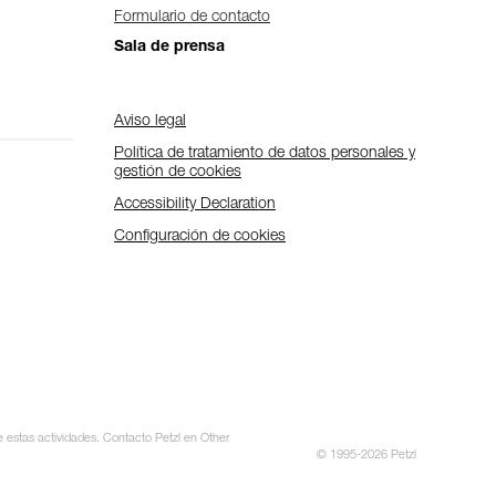
Formulario de contacto
Sala de prensa
Aviso legal
Política de tratamiento de datos personales y
gestión de cookies
Accessibility Declaration
Configuración de cookies
e estas actividades. Contacto Petzl en Other
© 1995-2026 Petzl