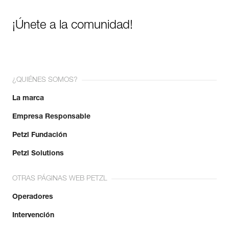
¡Únete a la comunidad!
¿QUIÉNES SOMOS?
La marca
Empresa Responsable
Petzl Fundación
Petzl Solutions
OTRAS PÁGINAS WEB PETZL
Operadores
Intervención