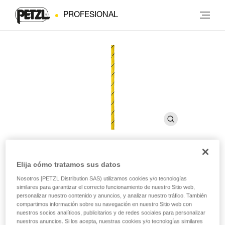
PROFESIONAL
Elija cómo tratamos sus datos
PARALLEL 10.5 mm
Nosotros [PETZL Distribution SAS) utilizamos cookies y/o tecnologías
similares para garantizar el correcto funcionamiento de nuestro Sitio web,
personalizar nuestro contenido y anuncios, y analizar nuestro tráfico. También
Cuerda semiestática flexible y ligera para accesos
compartimos información sobre su navegación en nuestro Sitio web con
difíciles
nuestros socios analíticos, publicitarios y de redes sociales para personalizar
nuestros anuncios. Si los acepta, nuestras cookies y/o tecnologías similares