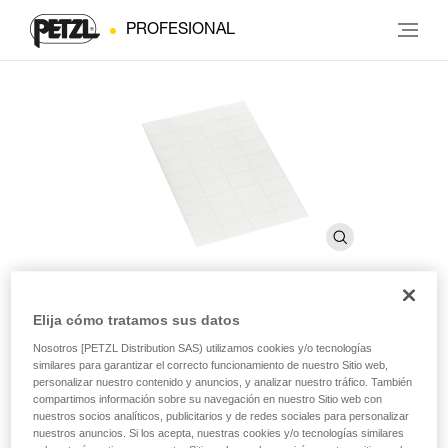
PROFESIONAL
Elija cómo tratamos sus datos
Etiquetas autoadhesivas
Nosotros [PETZL Distribution SAS) utilizamos cookies y/o tecnologías
similares para garantizar el correcto funcionamiento de nuestro Sitio web,
transparentes para los cascos
personalizar nuestro contenido y anuncios, y analizar nuestro tráfico. También
compartimos información sobre su navegación en nuestro Sitio web con
VERTEX y STRATO
nuestros socios analíticos, publicitarios y de redes sociales para personalizar
nuestros anuncios. Si los acepta, nuestras cookies y/o tecnologías similares