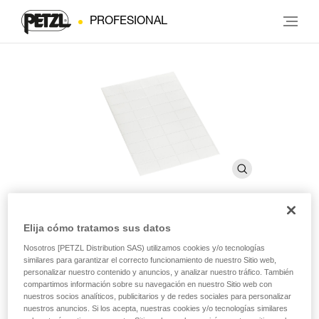
PROFESIONAL
Elija cómo tratamos sus datos
Etiquetas autoadhesivas
Nosotros [PETZL Distribution SAS) utilizamos cookies y/o tecnologías
similares para garantizar el correcto funcionamiento de nuestro Sitio web,
transparentes para los cascos
personalizar nuestro contenido y anuncios, y analizar nuestro tráfico. También
compartimos información sobre su navegación en nuestro Sitio web con
VERTEX y STRATO
nuestros socios analíticos, publicitarios y de redes sociales para personalizar
nuestros anuncios. Si los acepta, nuestras cookies y/o tecnologías similares