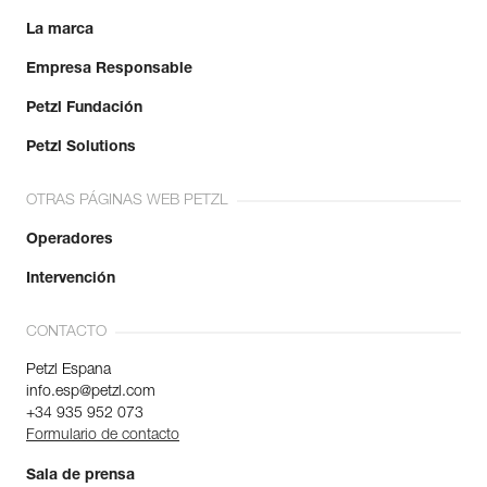
La marca
Empresa Responsable
Petzl Fundación
Petzl Solutions
OTRAS PÁGINAS WEB PETZL
Operadores
Intervención
CONTACTO
Petzl Espana
info.esp@petzl.com
+34 935 952 073
Formulario de contacto
Sala de prensa