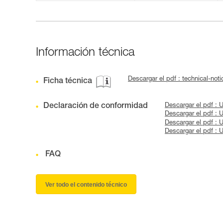
Información técnica
Descargar el pdf : technical-n
Ficha técnica
Declaración de conformidad
Descargar el pdf :
Descargar el pdf :
Descargar el pdf :
Descargar el pdf :
FAQ
Ver todo el contenido técnico