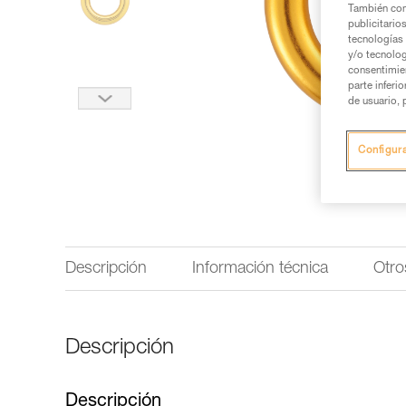
También com
publicitario
tecnologías 
y/o tecnolog
consentimie
parte inferi
de usuario, 
Configur
Descripción
Información técnica
Otro
Descripción
Descripción