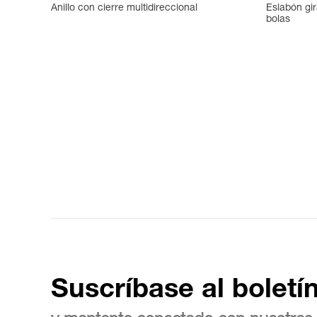
Anillo con cierre multidireccional
Eslabón gi
bolas
Suscríbase al boletí