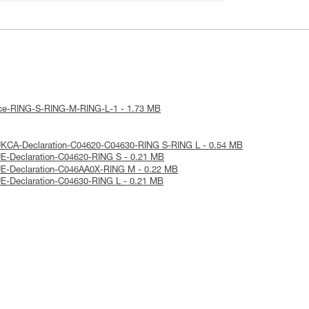
otice-RING-S-RING-M-RING-L-1 - 1.73 MB
 UKCA-Declaration-C04620-C04630-RING S-RING L - 0.54 MB
 UE-Declaration-C04620-RING S - 0.21 MB
 UE-Declaration-C046AA0X-RING M - 0.22 MB
 UE-Declaration-C04630-RING L - 0.21 MB