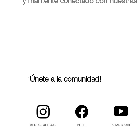
y mantente conectado con nuestras 
¡Únete a la comunidad!