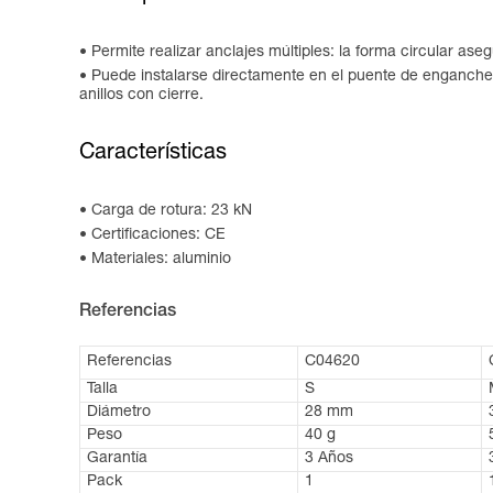
Permite realizar anclajes múltiples: la forma circular as
Puede instalarse directamente en el puente de enganche
anillos con cierre.
Características
Carga de rotura: 23 kN
Certificaciones: CE
Materiales: aluminio
Referencias
Referencias
C04620
Talla
S
Diámetro
28 mm
Peso
40 g
Garantía
3 Años
Pack
1