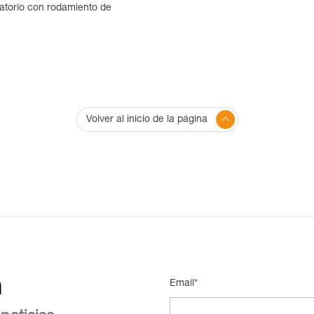
ratorio con rodamiento de
Volver al inicio de la página
n
Email*