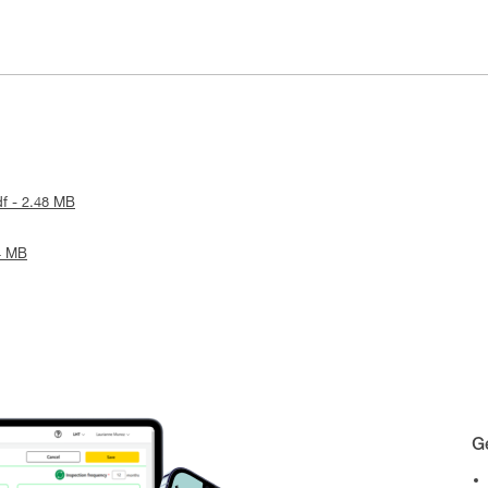
df - 2.48 MB
24 MB
Ge