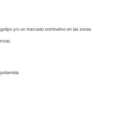
logotipo y/o un marcado nominativo en las zonas
rcial.
 poliamida