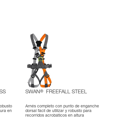
ESS
SWAN
®
FREEFALL STEEL
robusto
Arnés completo con punto de enganche
tura en
dorsal fácil de utilizar y robusto para
recorridos acrobáticos en altura