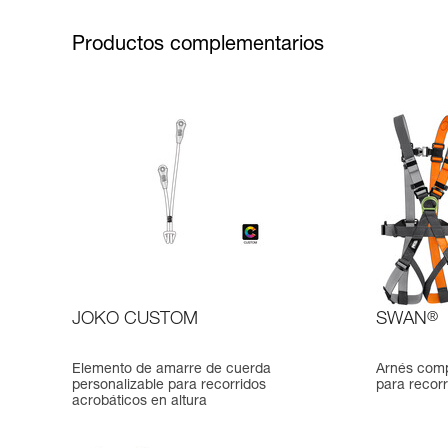
Productos complementarios
JOKO CUSTOM
SWAN
®
Elemento de amarre de cuerda
Arnés compl
personalizable para recorridos
para recorr
acrobáticos en altura