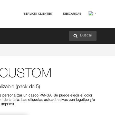
SERVICIO CLIENTES
DESCARGAS
Buscar
CUSTOM
zable (pack de 5)
te personalizar un casco PANGA. Se puede elegir el color
ón de la talla. Las etiquetas autoadhesivas con logotipo y/o
imprimir.