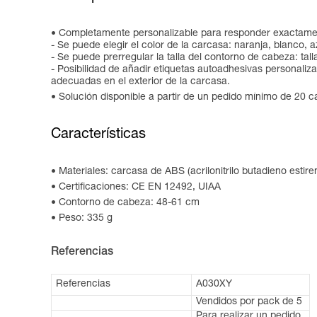
Completamente personalizable para responder exactamen
- Se puede elegir el color de la carcasa: naranja, blanco, az
- Se puede prerregular la talla del contorno de cabeza: tall
- Posibilidad de añadir etiquetas autoadhesivas personaliz
adecuadas en el exterior de la carcasa.
Solución disponible a partir de un pedido mínimo de 20 c
Características
Materiales: carcasa de ABS (acrilonitrilo butadieno estire
Certificaciones: CE EN 12492, UIAA
Contorno de cabeza: 48-61 cm
Peso: 335 g
Referencias
Referencias
A030XY
Vendidos por pack de 5
Para realizar un pedido