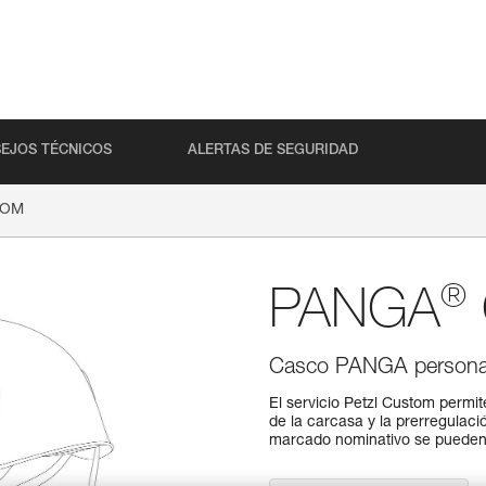
EJOS TÉCNICOS
ALERTAS DE SEGURIDAD
TOM
®
PANGA
Casco PANGA personali
El servicio Petzl Custom permi
de la carcasa y la prerregulaci
marcado nominativo se pueden 