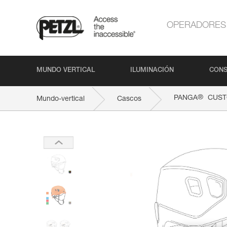
OPERADORES
MUNDO VERTICAL
ILUMINACIÓN
CONS
®
PANGA
CUS
Mundo-vertical
Cascos