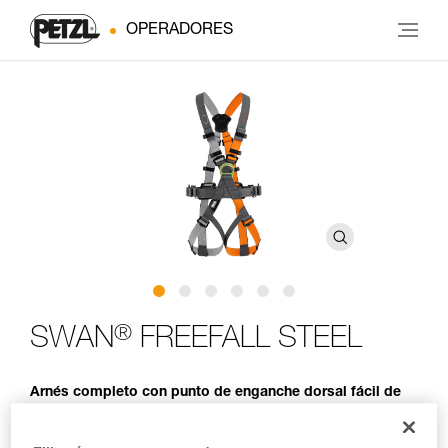
OPERADORES
®
SWAN
FREEFALL STEEL
Arnés completo con punto de enganche dorsal fácil de
utilizar y robusto para recorridos acrobáticos en altura