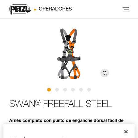
OPERADORES
®
SWAN
FREEFALL STEEL
Arnés completo con punto de enganche dorsal fácil de
utilizar y robusto para recorridos acrobáticos en altura