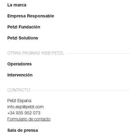
La marca
Empresa Responsable
Petzl Fundación
Petzl Solutions
OTRAS PÁGINAS WEB PETZL
Operadores
Intervención
CONTACTO
Petzl Espana
info.esp@petzl.com
+34 935 952 073
Formulario de contacto
Sala de prensa