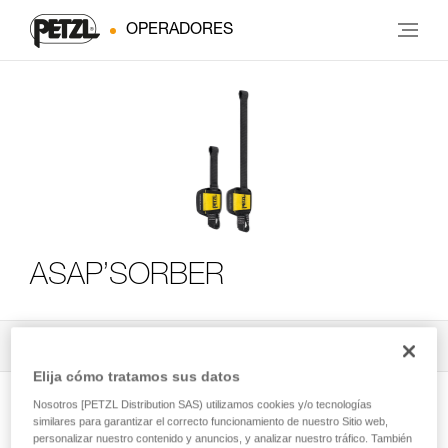
OPERADORES
ASAP’SORBER
Todos los contenidos técnicos
3
Filtrar
Elija cómo tratamos sus datos
Nosotros [PETZL Distribution SAS) utilizamos cookies y/o tecnologías
similares para garantizar el correcto funcionamiento de nuestro Sitio web,
personalizar nuestro contenido y anuncios, y analizar nuestro tráfico. También