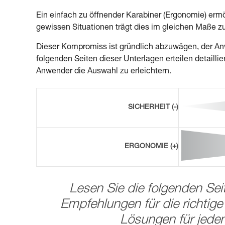
Ein einfach zu öffnender Karabiner (Ergonomie) ermö
gewissen Situationen trägt dies im gleichen Maße zu
Dieser Kompromiss ist gründlich abzuwägen, der An
folgenden Seiten dieser Unterlagen erteilen detail
Anwender die Auswahl zu erleichtern.
SICHERHEIT (-)
ERGONOMIE (+)
Lesen Sie die folgenden Se
Empfehlungen für die richtig
Lösungen für jed