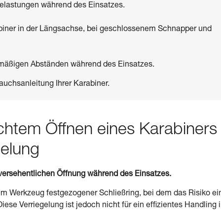
 Belastungen während des Einsatzes.
biner in der Längsachse, bei geschlossenem Schnapper und
elmäßigen Abständen während des Einsatzes.
auchsanleitung Ihrer Karabiner.
chtem Öffnen eines Karabiners
gelung
r versehentlichen Öffnung während des Einsatzes.
nem Werkzeug festgezogener Schließring, bei dem das Risiko ei
ese Verriegelung ist jedoch nicht für ein effizientes Handling 