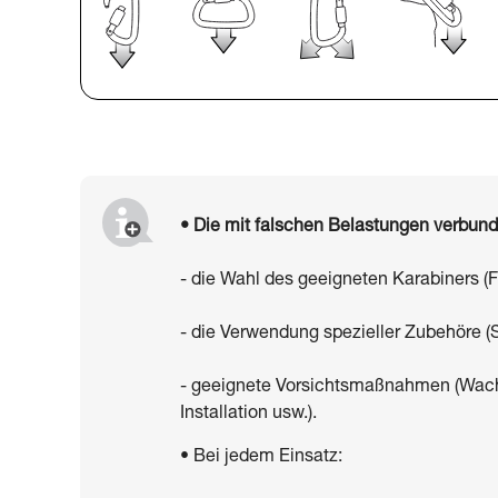
• Die mit falschen Belastungen verbun
- die Wahl des geeigneten Karabiners (
- die Verwendung spezieller Zubehöre (
- geeignete Vorsichtsmaßnahmen (Wachs
Installation usw.).
• Bei jedem Einsatz: