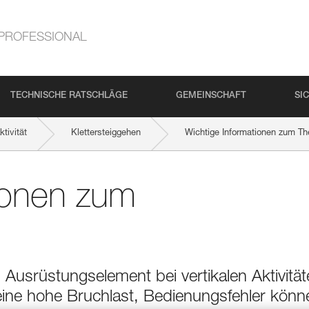
PROFESSIONAL
TECHNISCHE RATSCHLÄGE
GEMEINSCHAFT
SI
tivität
Klettersteiggehen
Wichtige Informationen zum T
ionen zum
 Ausrüstungselement bei vertikalen Aktivität
eine hohe Bruchlast, Bedienungsfehler könn