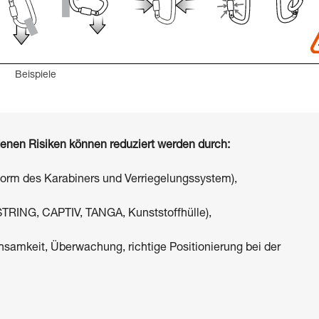
Beispiele
denen Risiken können reduziert werden durch:
Form des Karabiners und Verriegelungssystem),
STRING, CAPTIV, TANGA, Kunststoffhülle),
amkeit, Überwachung, richtige Positionierung bei der