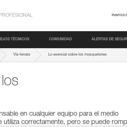
PROFESIONAL
PUNTOS 
EJOS TÉCNICOS
COMUNIDAD
ALERTAS DE SEGU
Vía ferrata
Lo esencial sobre los mosquetones
 los
sable en cualquier equipo para el medio
e utiliza correctamente, pero se puede rom