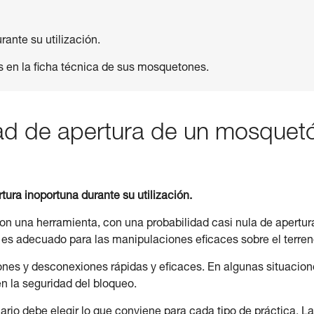
ante su utilización.
s en la ficha técnica de sus mosquetones.
dad de apertura de un mosquet
tura inoportuna durante su utilización.
on una herramienta, con una probabilidad casi nula de apertur
 es adecuado para las manipulaciones eficaces sobre el terren
ones y desconexiones rápidas y eficaces. En algunas situacion
en la seguridad del bloqueo.
rio debe elegir lo que conviene para cada tipo de práctica. L