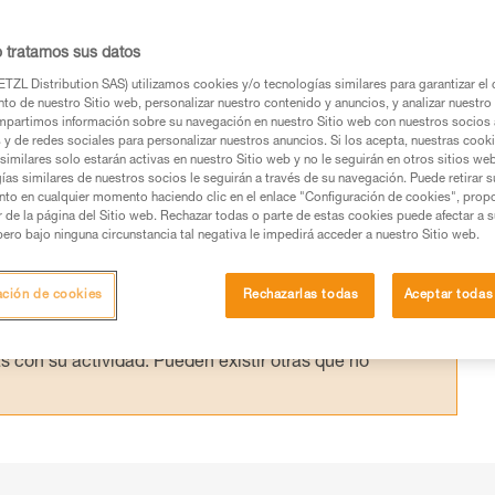
ctamente. Comprender los puntos fuertes y
á al usuario elegir el más adecuado para ca
o tratamos sus datos
TZL Distribution SAS) utilizamos cookies y/o tecnologías similares para garantizar el 
to de nuestro Sitio web, personalizar nuestro contenido y anuncios, y analizar nuestro 
partimos información sobre su navegación en nuestro Sitio web con nuestros socios a
s y de redes sociales para personalizar nuestros anuncios. Si los acepta, nuestras cook
similares solo estarán activas en nuestro Sitio web y no le seguirán en otros sitios we
ías similares de nuestros socios le seguirán a través de su navegación. Puede retirar s
nto en cualquier momento haciendo clic en el enlace "Configuración de cookies", prop
os productos utilizados en este consejo antes de
or de la página del Sitio web. Rechazar todas o parte de estas cookies puede afectar a 
ormación de la ficha técnica para poder comprender
pero bajo ninguna circunstancia tal negativa le impedirá acceder a nuestro Sitio web.
mación y un entrenamiento específico. Confirme a
ación de cookies
Rechazarlas todas
Aceptar todas
ejecutar estas técnicas, solo y con total seguridad,
con su actividad. Pueden existir otras que no