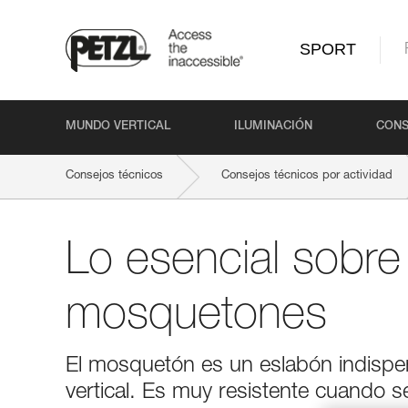
SPORT
MUNDO VERTICAL
ILUMINACIÓN
CONS
Consejos técnicos
Consejos técnicos por actividad
Lo esencial sobre
mosquetones
El mosquetón es un eslabón indispen
vertical. Es muy resistente cuando s