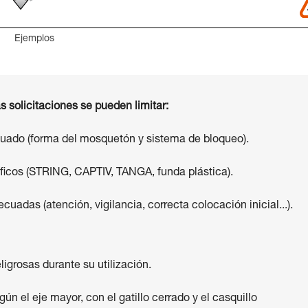
Ejemplos
s solicitaciones se pueden limitar:
cuado (forma del mosquetón y sistema de bloqueo).
cíficos (STRING, CAPTIV, TANGA, funda plástica).
cuadas (atención, vigilancia, correcta colocación inicial...).
ligrosas durante su utilización.
n el eje mayor, con el gatillo cerrado y el casquillo