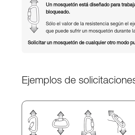
Un mosquetón está diseñado para trabajar 
bloqueado.
Sólo el valor de la resistencia según el e
que puede sufrir un mosquetón durante la 
Solicitar un mosquetón de cualquier otro modo pu
Ejemplos de solicitacion