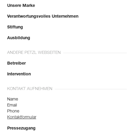
Unsere Marke
Verantwortungsvolles Unternehmen
Stiftung
Ausbildung
ANDERE PETZL WEBSEITEN
Betreiber
Intervention
KONTAKT AUFNEHMEN
Name
Email
Phone
Kontaktformular
Pressezugang