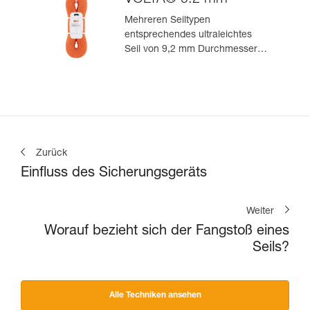
VOLTA® 9.2 mm
Mehreren Seiltypen
entsprechendes ultraleichtes
Seil von 9,2 mm Durchmesser
zum leistungsorientierten
Klettern oder Bergsteigen
Zurück
Einfluss des Sicherungsgeräts
Weiter
Worauf bezieht sich der Fangstoß eines
Seils?
Alle Techniken ansehen