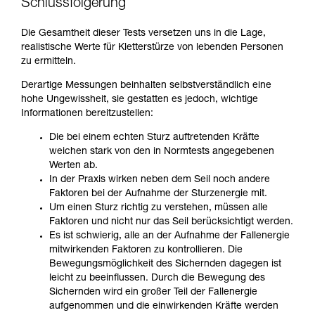
Schlussfolgerung
Die Gesamtheit dieser Tests versetzen uns in die Lage,
realistische Werte für Kletterstürze von lebenden Personen
zu ermitteln.
Derartige Messungen beinhalten selbstverständlich eine
hohe Ungewissheit, sie gestatten es jedoch, wichtige
Informationen bereitzustellen:
Die bei einem echten Sturz auftretenden Kräfte
weichen stark von den in Normtests angegebenen
Werten ab.
In der Praxis wirken neben dem Seil noch andere
Faktoren bei der Aufnahme der Sturzenergie mit.
Um einen Sturz richtig zu verstehen, müssen alle
Faktoren und nicht nur das Seil berücksichtigt werden.
Es ist schwierig, alle an der Aufnahme der Fallenergie
mitwirkenden Faktoren zu kontrollieren. Die
Bewegungsmöglichkeit des Sichernden dagegen ist
leicht zu beeinflussen. Durch die Bewegung des
Sichernden wird ein großer Teil der Fallenergie
aufgenommen und die einwirkenden Kräfte werden