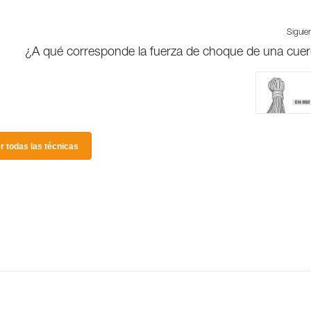
Siguie
¿A qué corresponde la fuerza de choque de una cue
r todas las técnicas