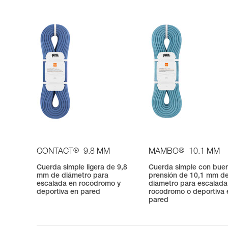
®
®
CONTACT
9.8 MM
MAMBO
10.1 MM
Cuerda simple ligera de 9,8
Cuerda simple con bue
mm de diámetro para
prensión de 10,1 mm d
escalada en rocódromo y
diámetro para escalada
deportiva en pared
rocódromo o deportiva 
pared