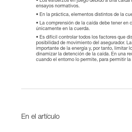
Los esfuerzos en juego debido a una caída
ensayos normativos.
En la práctica, elementos distintos de la cu
La comprensión de la caída debe tener en c
únicamente en la cuerda.
Es difícil controlar todos los factores que di
posibilidad de movimiento del asegurador. La 
importante de la energía y, por tanto, limitar 
dinamizar la detención de la caída. En una r
cuando el entorno lo permite, para permitir la
En el artículo