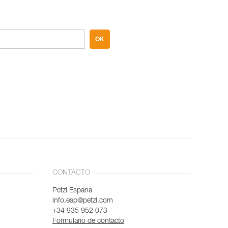
OK
CONTACTO
Petzl Espana
info.esp@petzl.com
+34 935 952 073
Formulario de contacto