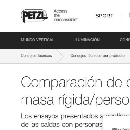
SPORT
MUNDO VERTICAL
ILUMINACIÓN
CONS
Consejos técnicos
Consejos técnicos por producto
Comparación de 
masa rígida/pers
Los ensayos presentados a continuac
de las caídas con personas reales. 