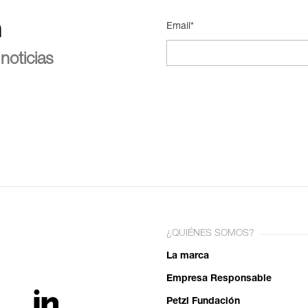
n
Email*
noticias
¿QUIÉNES SOMOS?
La marca
Empresa Responsable
Petzl Fundación