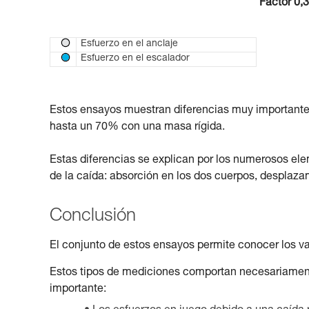
Factor 0,3
Esfuerzo en el anclaje
Esfuerzo en el escalador
Estos ensayos muestran diferencias muy importantes
hasta un 70% con una masa rígida.
Estas diferencias se explican por los numerosos elem
de la caída: absorción en los dos cuerpos, desplazam
Conclusión
El conjunto de estos ensayos permite conocer los va
Estos tipos de mediciones comportan necesariament
importante: