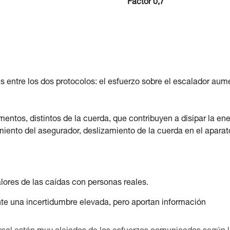
Factor 0,7
 entre los dos protocolos: el esfuerzo sobre el escalador aum
entos, distintos de la cuerda, que contribuyen a disipar la ene
iento del asegurador, deslizamiento de la cuerda en el aparato
lores de las caídas con personas reales.
e una incertidumbre elevada, pero aportan información