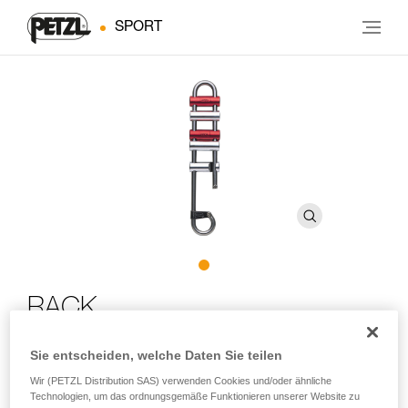
SPORT
RACK
Sie entscheiden, welche Daten Sie teilen
Für lange Abseilfahrten geeignetes Abseilgerät mit
Bremsbarren
Wir (PETZL Distribution SAS) verwenden Cookies und/oder ähnliche
Technologien, um das ordnungsgemäße Funktionieren unserer Website zu