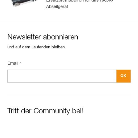
Ersatzbremsbarren für das RACK-
Abseilgerät
Newsletter abonnieren
und auf dem Laufenden bleiben
Email *
Tritt der Community bei!