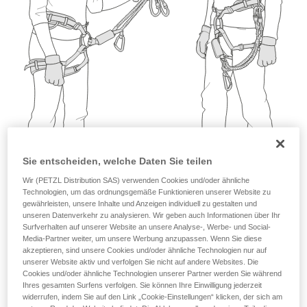
Wir geben Beispiele für die mit Ihrer Aktivität
verbundenen Techniken. Möglicherweise gibt es
noch andere Techniken, die hier nicht
beschrieben werden.
Sie entscheiden, welche Daten Sie teilen
Wir (PETZL Distribution SAS) verwenden Cookies und/oder ähnliche
Technologien, um das ordnungsgemäße Funktionieren unserer Website zu
gewährleisten, unsere Inhalte und Anzeigen individuell zu gestalten und
unseren Datenverkehr zu analysieren. Wir geben auch Informationen über Ihr
Surfverhalten auf unserer Website an unsere Analyse-, Werbe- und Social-
Media-Partner weiter, um unsere Werbung anzupassen. Wenn Sie diese
akzeptieren, sind unsere Cookies und/oder ähnliche Technologien nur auf
unserer Website aktiv und verfolgen Sie nicht auf andere Websites. Die
Cookies und/oder ähnliche Technologien unserer Partner werden Sie während
Ihres gesamten Surfens verfolgen. Sie können Ihre Einwilligung jederzeit
widerrufen, indem Sie auf den Link „Cookie-Einstellungen“ klicken, der sich am