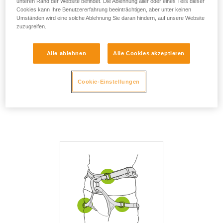
unteren Rand der Website befindet. Die Ablehnung aller oder eines Teils dieser
Cookies kann Ihre Benutzererfahrung beeinträchtigen, aber unter keinen
Umständen wird eine solche Ablehnung Sie daran hindern, auf unsere Website
zuzugreifen.
Alle ablehnen
Alle Cookies akzeptieren
Sitzt der Helm richtig auf
Cookie-Einstellungen
dem Kopf?
Ist die Kinnbandschnalle
geschlossen?