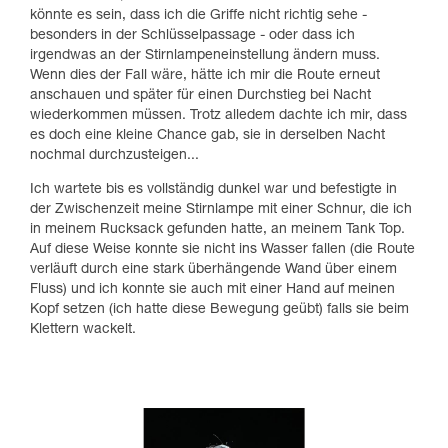
könnte es sein, dass ich die Griffe nicht richtig sehe -
besonders in der Schlüsselpassage - oder dass ich
irgendwas an der Stirnlampeneinstellung ändern muss.
Wenn dies der Fall wäre, hätte ich mir die Route erneut
anschauen und später für einen Durchstieg bei Nacht
wiederkommen müssen. Trotz alledem dachte ich mir, dass
es doch eine kleine Chance gab, sie in derselben Nacht
nochmal durchzusteigen...
Ich wartete bis es vollständig dunkel war und befestigte in
der Zwischenzeit meine Stirnlampe mit einer Schnur, die ich
in meinem Rucksack gefunden hatte, an meinem Tank Top.
Auf diese Weise konnte sie nicht ins Wasser fallen (die Route
verläuft durch eine stark überhängende Wand über einem
Fluss) und ich konnte sie auch mit einer Hand auf meinen
Kopf setzen (ich hatte diese Bewegung geübt) falls sie beim
Klettern wackelt.