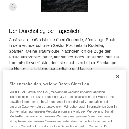
Der Durchstieg bei Tageslicht
Cosí se arete (9a) ist eine überhängende, 50m lange Route
in dem wunderschönen Sektor Piscineta in Rodellar,
Spanien. Meine Traumroute. Nachdem ich die Züge der
Route ausprobiert hatte, kannte ich jedes Detail der Tour. Da
kam mir die verrückte Idee, sie nachts mit einer Stirnlampe
zu klettern - als kleine persönliche und lustige
Herausforderung. Natürlich habe ich mich zuerst auf eine
"klassische" Begehung der Route konzentriert.
Sie entscheiden, welche Daten Sie teilen
Wir (PETZL Distribution SAS) verwenden Cookies und/oder ähnliche
Technologien, um das ordnungsgemäße Funktionieren unserer Website zu
gewährleisten, unsere Inhalte und Anzeigen individuell zu gestalten und
unseren Datenverkehr zu analysieren. Wir geben auch Informationen über Ihr
Surfverhalten auf unserer Website an unsere Analyse-, Werbe- und Social-
Media-Partner weiter, um unsere Werbung anzupassen. Wenn Sie diese
akzeptieren, sind unsere Cookies und/oder ähnliche Technologien nur auf
unserer Website aktiv und verfolgen Sie nicht auf andere Websites. Die