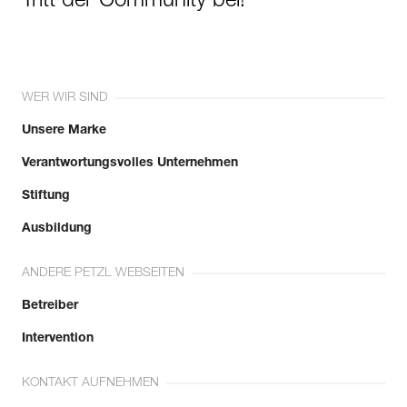
Tritt der Community bei!
WER WIR SIND
Unsere Marke
Verantwortungsvolles Unternehmen
Stiftung
Ausbildung
ANDERE PETZL WEBSEITEN
Betreiber
Intervention
KONTAKT AUFNEHMEN