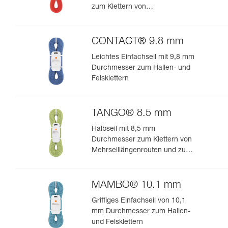
zum Klettern von
Mehrseillängenrouten und zum
Bergsteigen
CONTACT® 9.8 mm
Leichtes Einfachseil mit 9,8 mm
Durchmesser zum Hallen- und
Felsklettern
TANGO® 8.5 mm
Halbseil mit 8,5 mm
Durchmesser zum Klettern von
Mehrseillängenrouten und zum
Bergsteigen in felsigem Terrain
MAMBO® 10.1 mm
Griffiges Einfachseil von 10,1
mm Durchmesser zum Hallen-
und Felsklettern