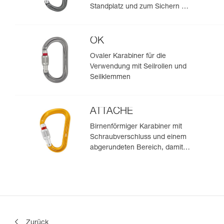
Standplatz und zum Sichern mit
Halbmastwurf
OK
Ovaler Karabiner für die
Verwendung mit Seilrollen und
Seilklemmen
ATTACHE
Birnenförmiger Karabiner mit
Schraubverschluss und einem
abgerundeten Bereich, damit
das Seil leichter durchläuft
Zurück