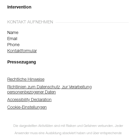
Intervention
KONTAKT AUFNEHMEN
Name
Email
Phone
Kontaktformular
Pressezugang
Rechtliche Hinweise
Richtlinien zum Datenschutz, zur Verarbeitung
personenbezogener Daten
Accessibility Declaration
Cookie-Einstellungen
Die dargestellten Aktivitäten sind mit Risiken und Gefahren verbunden. Jeder
Anwender muss eine Ausbildung absolviert haben und über entsprechende