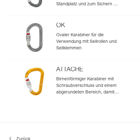
Standplatz und zum Sichern mit
Halbmastwurf
OK
Ovaler Karabiner für die
Verwendung mit Seilrollen und
Seilklemmen
ATTACHE
Birnenförmiger Karabiner mit
Schraubverschluss und einem
abgerundeten Bereich, damit
das Seil leichter durchläuft
Zurück