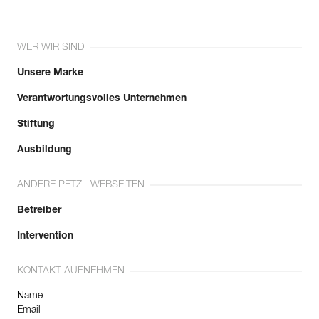
WER WIR SIND
Unsere Marke
Verantwortungsvolles Unternehmen
Stiftung
Ausbildung
ANDERE PETZL WEBSEITEN
Betreiber
Intervention
KONTAKT AUFNEHMEN
Name
Email