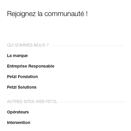
Rejoignez la communauté !
QUI SOMMES-NOUS ?
La marque
Entreprise Responsable
Petzl Fondation
Petzl Solutions
AUTRES SITES WEB PETZL
Opérateurs
Intervention