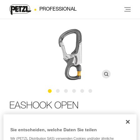
PROFESSIONAL
EASHOOK OPEN
Verbindungselement mit aufschraubbarer
Verbindungsöse für doppelte Verbindungsmittel und
Sie entscheiden, welche Daten Sie teilen
Verbindungsmittel zur Arbeitsplatzpositionierung
Wir (PETZL Distribution SAS) verwenden Cookies und/oder ähnliche