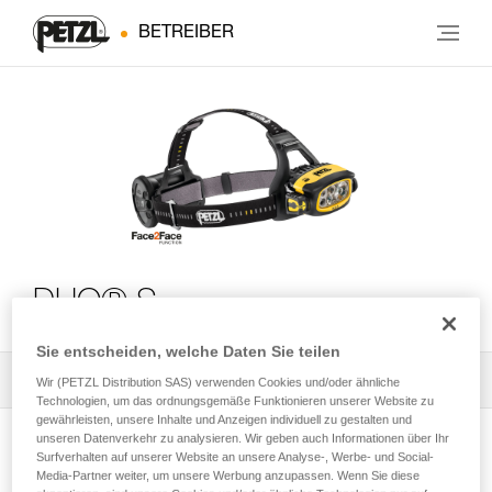
BETREIBER
DUO® S
Sie entscheiden, welche Daten Sie teilen
Alle technischen Anwendungen
2
Filter
Wir (PETZL Distribution SAS) verwenden Cookies und/oder ähnliche
Technologien, um das ordnungsgemäße Funktionieren unserer Website zu
gewährleisten, unsere Inhalte und Anzeigen individuell zu gestalten und
unseren Datenverkehr zu analysieren. Wir geben auch Informationen über Ihr
Surfverhalten auf unserer Website an unsere Analyse-, Werbe- und Social-
Media-Partner weiter, um unsere Werbung anzupassen. Wenn Sie diese