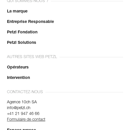
QUI SOMMES-NOUS ?
La marque
Entreprise Responsable
Petzl Fondation
Petzl Solutions
AUTRES SITES WEB PETZL
Opérateurs
Intervention
CONTACTEZ-NOUS
Agence 10ch SA
info@petzl.ch
+41 21 947 46 66
Formulaire de contact