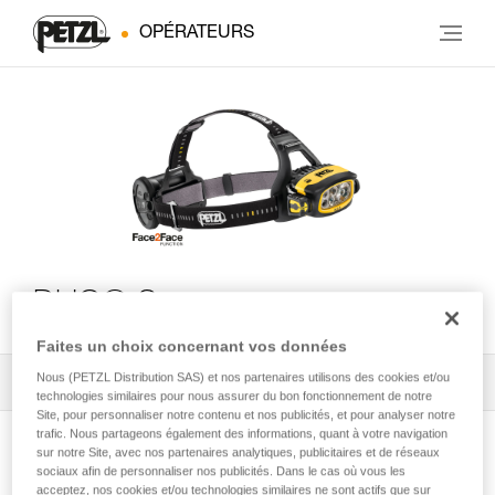
OPÉRATEURS
DUO® S
Faites un choix concernant vos données
Nous (PETZL Distribution SAS) et nos partenaires utilisons des cookies et/ou
Tous les conseils techniques
2
Filtrer
technologies similaires pour nous assurer du bon fonctionnement de notre
Site, pour personnaliser notre contenu et nos publicités, et pour analyser notre
trafic. Nous partageons également des informations, quant à votre navigation
sur notre Site, avec nos partenaires analytiques, publicitaires et de réseaux
sociaux afin de personnaliser nos publicités. Dans le cas où vous les
acceptez, nos cookies et/ou technologies similaires ne sont actifs que sur