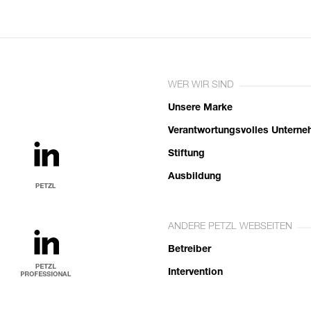
WER WIR SIND
Unsere Marke
Verantwortungsvolles Untern
Stiftung
Ausbildung
ANDERE PETZL WEBSEITEN
Betreiber
Intervention