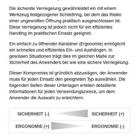
Die sicherste Verriegelung gewährleistet ein mit einem
Werkzeug festgezogener Schließring, bei dem das Risiko
einer ungewollten Öffnung praktisch ausgeschlossen ist.
Diese Verriegelung ist jedoch nicht für ein effizientes
Handling im praktischen Einsatz geeignet.
Ein einfach zu öffnender Karabiner (Ergonomie) ermöglicht
ein schnelles und effizientes Ein- und Aushängen. In
gewissen Situationen trägt dies im gleichen Maße zur
Sicherheit des Anwenders bei wie eine sichere Verriegelung.
Dieser Kompromiss ist gründlich abzuwägen, der Anwender
muss für jeden Einsatz den geeigneten Typ auswählen. Die
folgenden Seiten dieser Unterlagen erteilen detaillierte
Informationen für jeden Verwendungszweck, um dem
Anwender die Auswahl zu erleichtern.
SICHERHEIT (-)
SICHERHEIT (+)
ERGONOMIE (+)
ERGONOMIE (-)