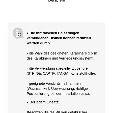
Beispiele
• Die mit falschen Belastungen
verbundenen Risiken können reduziert
werden durch:
- die Wahl des geeigneten Karabiners (Form
des Karabiners und Verriegelungssystem),
- die Verwendung spezieller Zubehöre
(STRING, CAPTIV, TANGA, Kunststoffhülle),
- geeignete Vorsichtsmaßnahmen
(Wachsamkeit, Überwachung, richtige
Positionierung bei der Installation usw.).
• Bei jedem Einsatz:
Beachten
Sie die Risiken gefährlicher