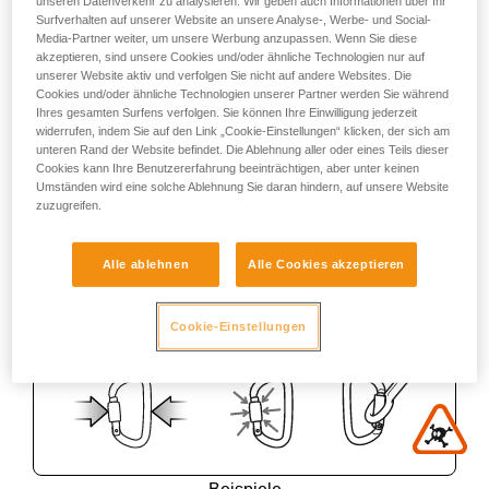
unseren Datenverkehr zu analysieren. Wir geben auch Informationen über Ihr
Surfverhalten auf unserer Website an unsere Analyse-, Werbe- und Social-
Media-Partner weiter, um unsere Werbung anzupassen. Wenn Sie diese
akzeptieren, sind unsere Cookies und/oder ähnliche Technologien nur auf
unserer Website aktiv und verfolgen Sie nicht auf andere Websites. Die
Cookies und/oder ähnliche Technologien unserer Partner werden Sie während
Ihres gesamten Surfens verfolgen. Sie können Ihre Einwilligung jederzeit
widerrufen, indem Sie auf den Link „Cookie-Einstellungen“ klicken, der sich am
unteren Rand der Website befindet. Die Ablehnung aller oder eines Teils dieser
Cookies kann Ihre Benutzererfahrung beeinträchtigen, aber unter keinen
Umständen wird eine solche Ablehnung Sie daran hindern, auf unsere Website
zuzugreifen.
Alle ablehnen
Alle Cookies akzeptieren
Cookie-Einstellungen