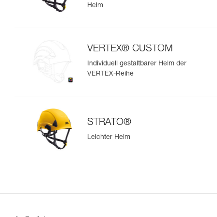
Helm
VERTEX® CUSTOM
Individuell gestaltbarer Helm der
VERTEX-Reihe
STRATO®
Leichter Helm