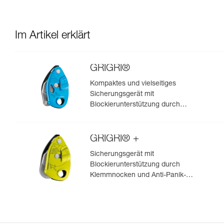
Im Artikel erklärt
GRIGRI®
Kompaktes und vielseitiges
Sicherungsgerät mit
Blockierunterstützung durch
Klemmnocken, zum Vorstiegs-
und Toprope-Klettern
GRIGRI® +
Sicherungsgerät mit
Blockierunterstützung durch
Klemmnocken und Anti-Panik-
Hebel, optimiert für das Toprope-
Klettern