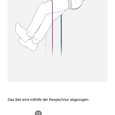
Das Seil wird mithilfe der Reepschnur abgezogen.