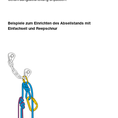
Gefährdungsbeurteilung anpassen.
Beispiele zum Einrichten des Abseilstands mit
Einfachseil und Reepschnur