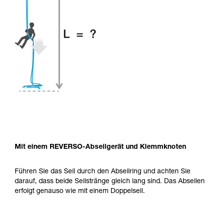
Mit einem REVERSO-Abseilgerät und Klemmknoten
Führen Sie das Seil durch den Abseilring und achten Sie
darauf, dass beide Seilstränge gleich lang sind. Das Abseilen
erfolgt genauso wie mit einem Doppelseil.