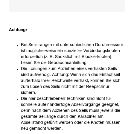
Achtung:
Bei Seilsträngen mit unterschiedlichen Durchmessern
ist möglicherweise ein spezieller Verbindungsknoten
erforderlich (z. B. Sackstich mit Blockierknoten).
Lesen Sie die Gebrauchsanleitung.
Die Lösungen zum Abziehen eines verhakten Seils
sind aufwendig. Achtung: Wenn sich das Einfachseil
außerhalb Ihrer Reichweite verhakt, können Sie sich
zum Lösen des Seils nicht mit der Reepschnur
sichern.
Die hier beschriebenen Techniken sind nicht für
schnelle aufeinanderfolge Abseilvorgänge geeignet,
denn nach dem Abziehen des Seils muss jeweils die
gesamte Seillänge durch den Karabiner am
Abseilstand geführt werden oder die Knoten müssen
neu gemacht werden.