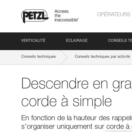
OPÉRATEURS
VERTICALITÉ
ECLAIRAGE
CONSEILS T
Conseils techniques
Conseils techniques par activité
Descendre en gra
corde à simple
En fonction de la hauteur des rappe
s’organiser uniquement sur corde à 