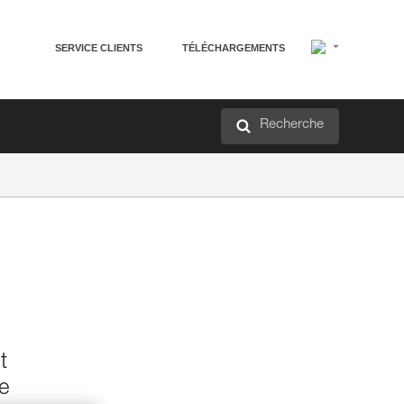
SERVICE CLIENTS
TÉLÉCHARGEMENTS
Recherche
t
e