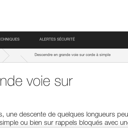
ECHNIQUES
ALERTES SÉCURITÉ
Descendre en grande voie sur corde à simple
nde voie sur
ls, une descente de quelques longueurs peu
simple ou bien sur rappels bloqués avec un