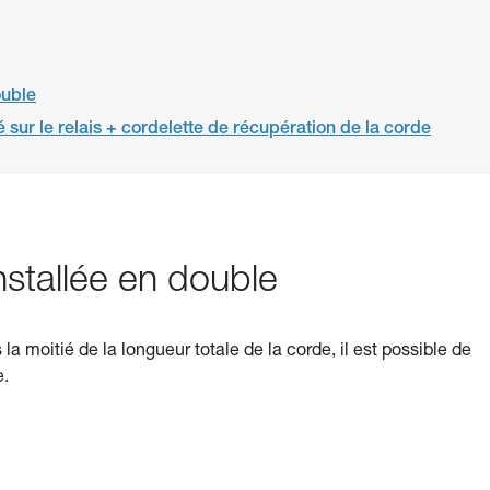
ouble
ur le relais + cordelette de récupération de la corde
stallée en double
a moitié de la longueur totale de la corde, il est possible de
e.