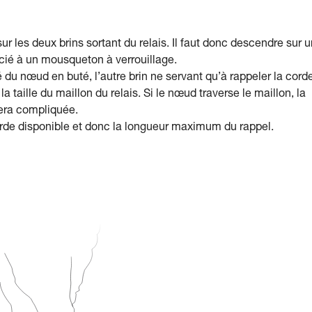
r les deux brins sortant du relais. Il faut donc descendre sur u
ocié à un mousqueton à verrouillage.
 du nœud en buté, l’autre brin ne servant qu’à rappeler la corde
la taille du maillon du relais. Si le nœud traverse le maillon, la
sera compliquée.
orde disponible et donc la longueur maximum du rappel.