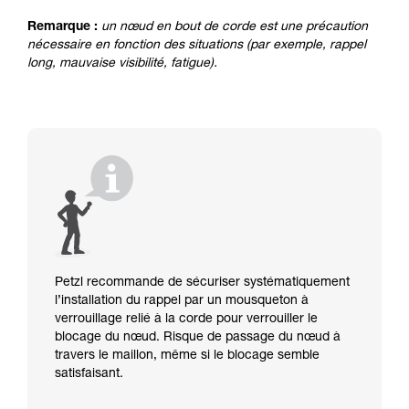
Remarque :
un nœud en bout de corde est une précaution
nécessaire en fonction des situations (par exemple, rappel
long, mauvaise visibilité, fatigue).
Petzl recommande de sécuriser systématiquement
l’installation du rappel par un mousqueton à
verrouillage relié à la corde pour verrouiller le
blocage du nœud. Risque de passage du nœud à
travers le maillon, même si le blocage semble
satisfaisant.