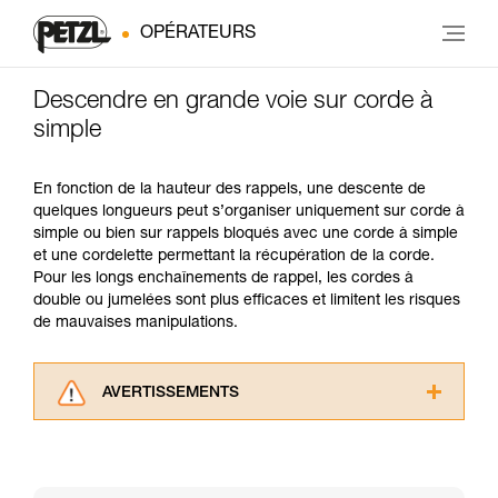
OPÉRATEURS
Descendre en grande voie sur corde à
simple
En fonction de la hauteur des rappels, une descente de
quelques longueurs peut s’organiser uniquement sur corde à
simple ou bien sur rappels bloqués avec une corde à simple
et une cordelette permettant la récupération de la corde.
Pour les longs enchaînements de rappel, les cordes à
double ou jumelées sont plus efficaces et limitent les risques
de mauvaises manipulations.
AVERTISSEMENTS
Lisez attentivement les notices techniques des
produits utilisés dans ce conseil avant de le
consulter. Vous devez avoir compris les